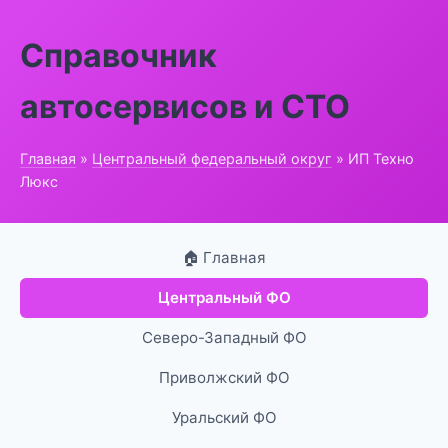
Справочник
автосервисов и СТО
Главная
»
Центральный федеральный округ
» ИП Техно
Люкс
🏠 Главная
Центральный ФО
Северо-Западный ФО
Приволжский ФО
Уральский ФО