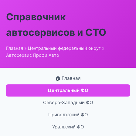
Справочник
автосервисов и СТО
Главная
»
Центральный федеральный округ
»
Автосервис Профи Авто
🏠 Главная
Центральный ФО
Северо-Западный ФО
Приволжский ФО
Уральский ФО