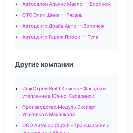
Автосалон Альянс Масло — Воронеж
СТО Элит Шина — Рязань
Автоцентр Драйв Авто — Воронеж
Автоцентр Гараж Профи — Тула
Другие компании
ИнжСтрой Build Камень - Фасады и
утепление в Южно-Сахалинск
Производство Модуль Эксперт -
Упаковка в Махачкала
ООО AutoLab Clutch - Трансмиссия и
сцепление в Абакан