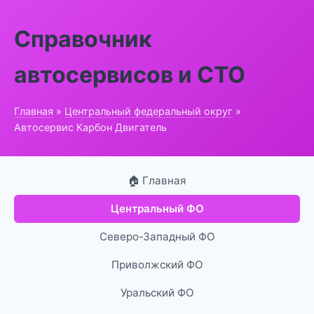
Справочник
автосервисов и СТО
Главная
»
Центральный федеральный округ
»
Автосервис Карбон Двигатель
🏠 Главная
Центральный ФО
Северо-Западный ФО
Приволжский ФО
Уральский ФО