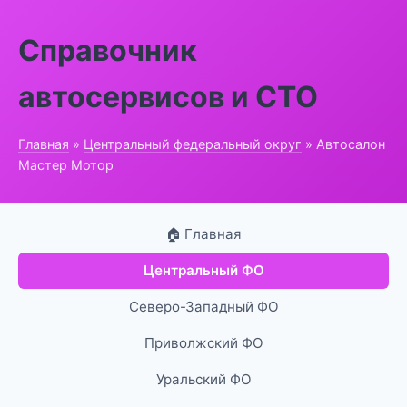
Справочник
автосервисов и СТО
Главная
»
Центральный федеральный округ
» Автосалон
Мастер Мотор
🏠 Главная
Центральный ФО
Северо-Западный ФО
Приволжский ФО
Уральский ФО