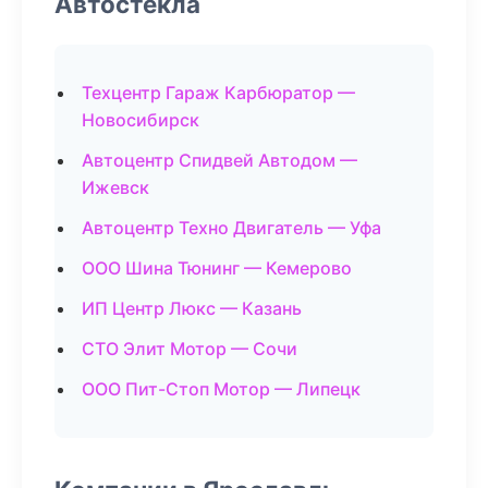
Автостекла
Техцентр Гараж Карбюратор —
Новосибирск
Автоцентр Спидвей Автодом —
Ижевск
Автоцентр Техно Двигатель — Уфа
ООО Шина Тюнинг — Кемерово
ИП Центр Люкс — Казань
СТО Элит Мотор — Сочи
ООО Пит-Стоп Мотор — Липецк