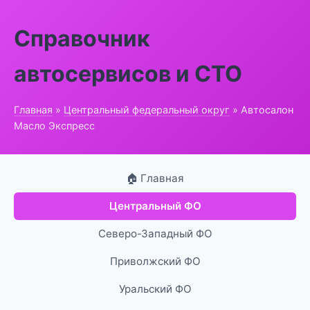
Справочник
автосервисов и СТО
Главная
»
Центральный федеральный округ
» Автосалон
Масло Экспресс
🏠 Главная
Центральный ФО
Северо-Западный ФО
Приволжский ФО
Уральский ФО