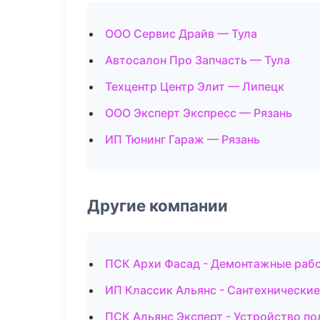
ООО Сервис Драйв — Тула
Автосалон Про Запчасть — Тула
Техцентр Центр Элит — Липецк
ООО Эксперт Экспресс — Рязань
ИП Тюнинг Гараж — Рязань
Другие компании
ПСК Архи Фасад - Демонтажные рабо
ИП Классик Альянс - Сантехнически
ПСК Альянс Эксперт - Устройство по