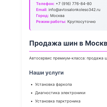
Телефон:
+7 (916) 776-84-80
Email:
info@avtosalonkoleso342.ru
Город:
Москва
Режим работы:
Круглосуточно
Продажа шин в Моск
Автосервис премиум-класса: продажа ши
Наши услуги
Установка фаркопа
Диагностика электроники
Установка парктроника