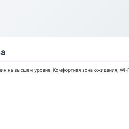
ва
н на высшем уровне. Комфортная зона ожидания, Wi-Fi