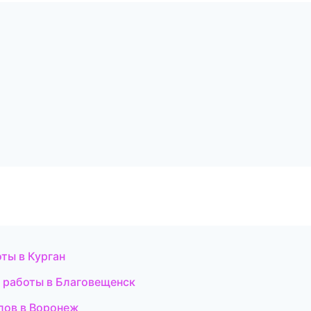
ты в Курган
е работы в Благовещенск
лов в Воронеж