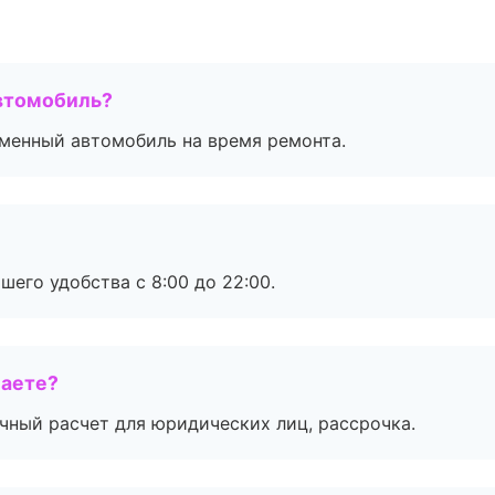
втомобиль?
дменный автомобиль на время ремонта.
шего удобства с 8:00 до 22:00.
маете?
ичный расчет для юридических лиц, рассрочка.