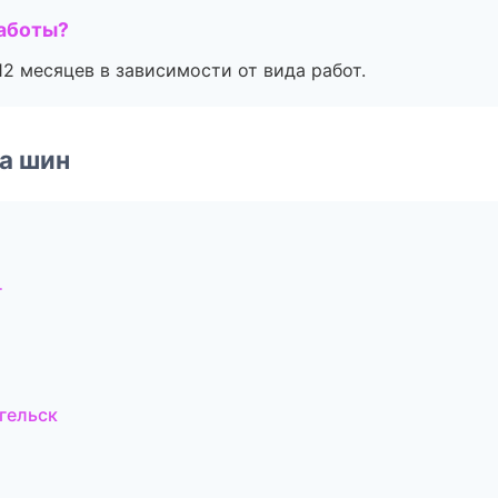
работы?
2 месяцев в зависимости от вида работ.
а шин
г
гельск