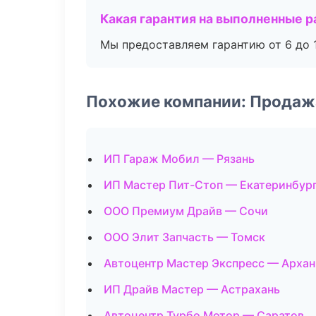
Какая гарантия на выполненные 
Мы предоставляем гарантию от 6 до 1
Похожие компании: Продаж
ИП Гараж Мобил — Рязань
ИП Мастер Пит-Стоп — Екатеринбур
ООО Премиум Драйв — Сочи
ООО Элит Запчасть — Томск
Автоцентр Мастер Экспресс — Архан
ИП Драйв Мастер — Астрахань
Автоцентр Турбо Мотор — Саратов