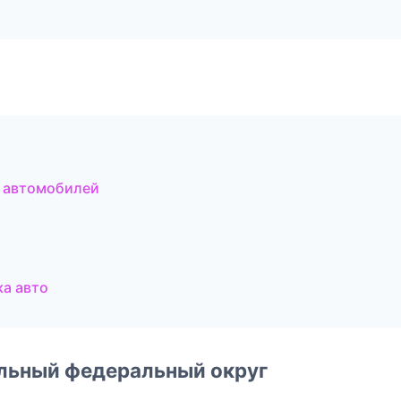
 автомобилей
а авто
альный федеральный округ