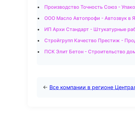
Производство Точность Союз - Упак
ООО Масло Автопрофи - Автозвук в 
ИП Архи Стандарт - Штукатурные ра
Стройгрупп Качество Престиж - Пр
ПСК Элит Бетон - Строительство дом
←
Все компании в регионе Центр