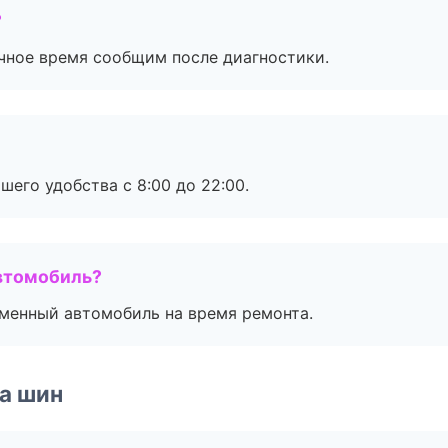
?
очное время сообщим после диагностики.
шего удобства с 8:00 до 22:00.
втомобиль?
дменный автомобиль на время ремонта.
а шин