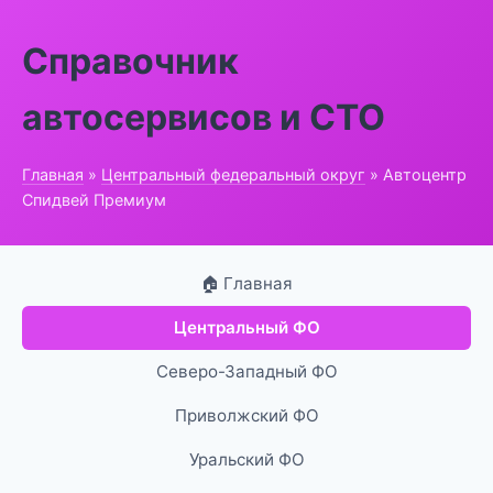
Справочник
автосервисов и СТО
Главная
»
Центральный федеральный округ
» Автоцентр
Спидвей Премиум
🏠 Главная
Центральный ФО
Северо-Западный ФО
Приволжский ФО
Уральский ФО