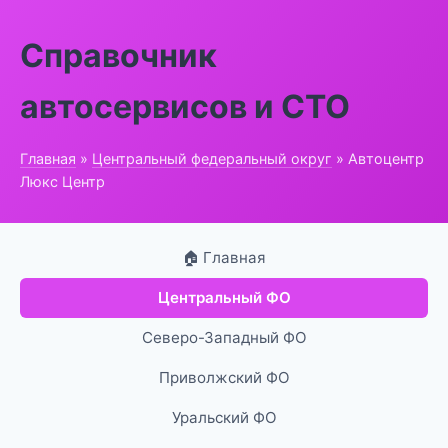
Справочник
автосервисов и СТО
Главная
»
Центральный федеральный округ
» Автоцентр
Люкс Центр
🏠 Главная
Центральный ФО
Северо-Западный ФО
Приволжский ФО
Уральский ФО